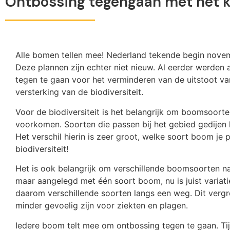
Ontbossing tegengaan met het 
Alle bomen tellen mee! Nederland tekende begin nove
Deze plannen zijn echter niet nieuw. Al eerder werd
tegen te gaan voor het verminderen van de uitstoot v
versterking van de biodiversiteit.
Voor de biodiversiteit is het belangrijk om boomsoorten
voorkomen. Soorten die passen bij het gebied gedijen 
Het verschil hierin is zeer groot, welke soort boom je 
biodiversiteit!
Het is ook belangrijk om verschillende boomsoorten na
maar aangelegd met één soort boom, nu is juist variat
daarom verschillende soorten langs een weg. Dit vergr
minder gevoelig zijn voor ziekten en plagen.
Iedere boom telt mee om ontbossing tegen te gaan. T