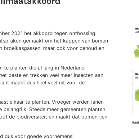
klimaatakkoord
mber 2021 het akkoord tegen ontbossing.
en afspraken gemaakt om het kappen van bomen
an broeikasgassen, maar ook voor behoud en
 te planten die al lang in Nederland
het beste en trekken veel meer insecten aan.
plant maakt dus heel veel uit voor de
ast elkaar te planten. Vroeger werden lanen
ie belangrijk. Steeds meer gemeenten planten
oot de biodiversiteit en maakt dat bomenrijen
ijd dus voor goede voornemens!