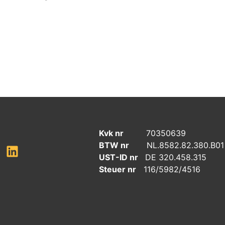
Kvk nr
70350639
BTW nr
NL.8582.82.380.B01
UST-ID nr
DE 320.458.315
Steuer nr
116/5982/4516