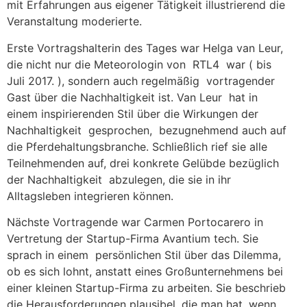
mit Erfahrungen aus eigener Tätigkeit illustrierend die
Veranstaltung moderierte.
Erste Vortragshalterin des Tages war Helga van Leur,
die nicht nur die Meteorologin von RTL4 war ( bis
Juli 2017. ), sondern auch regelmäßig vortragender
Gast über die Nachhaltigkeit ist. Van Leur hat in
einem inspirierenden Stil über die Wirkungen der
Nachhaltigkeit gesprochen, bezugnehmend auch auf
die Pferdehaltungsbranche. Schließlich rief sie alle
Teilnehmenden auf, drei konkrete Gelübde bezüglich
der Nachhaltigkeit abzulegen, die sie in ihr
Alltagsleben integrieren können.
Nächste Vortragende war Carmen Portocarero in
Vertretung der Startup-Firma Avantium tech. Sie
sprach in einem persönlichen Stil über das Dilemma,
ob es sich lohnt, anstatt eines Großunternehmens bei
einer kleinen Startup-Firma zu arbeiten. Sie beschrieb
die Herausforderungen plausibel, die man hat, wenn