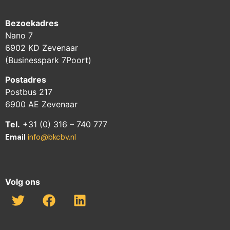
Bezoekadres
Nano 7
6902 KD Zevenaar
(Businesspark 7Poort)
Postadres
Postbus 217
6900 AE Zevenaar
Tel.
+31 (0) 316 – 740 777
Email
info@bkcbv.nl
Volg ons