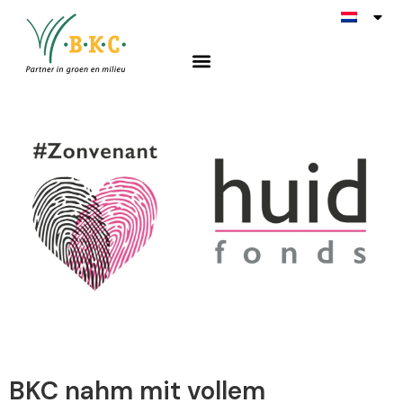
Nieuws
BKC nahm mit vollem