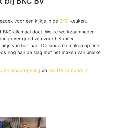
 bij BKC BV
bezoek voor een kijkje in de
BKC-
keuken.
at BKC allemaal doet. Welke werkzaamheden
hting over goed zijn voor het mileu.
t uitje van het jaar. De kinderen maken op een
ook nog aan de slag met het maken van unieke
SO en kinderopvang
en
IKC De Tamboerijn: