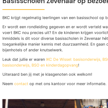
Basisscholen Zevenaar op bezoek
BKC krijgt regelmatig leerlingen van een basisschool op 
Er wordt een rondleiding gegeven en er wordt verteld w
voert BKC nou precies uit? En de kinderen krijgen voorlic
Inmiddels is dit voor diverse basisscholen in Zevenaar hé
toegankelijke manier kennis met duurzaamheid. En gaan 
bijenhotels of ander knutselwerk.
Leuk dat jullie er waren
IKC De Wissel: basisonderwijs, B
basisonderwijs, BSO en kinderdagopvang
!
Uiteraard ben jij met je klasgenoten ook welkom!
Neem
contact
op met ons kantoor voor meer informatie.