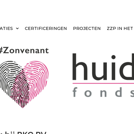
ATIES
CERTIFICERINGEN
PROJECTEN
ZZP IN HE