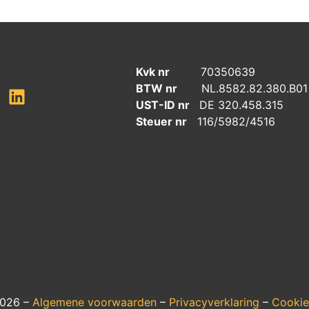
Kvk nr
70350639
BTW nr
NL.8582.82.380.B01
UST-ID nr
DE 320.458.315
Steuer nr
116/5982/4516
2026 –
Algemene voorwaarden
–
Privacyverklaring
–
Cookie