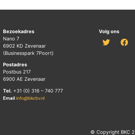
Bezoekadres
Volg ons
Nano 7
6902 KD Zevenaar
(Businesspark 7Poort)
Postadres
Postbus 217
6900 AE Zevenaar
Tel.
+31 (0) 316 – 740 777
Email
info@bkcbv.nl
© Copyright BKC 